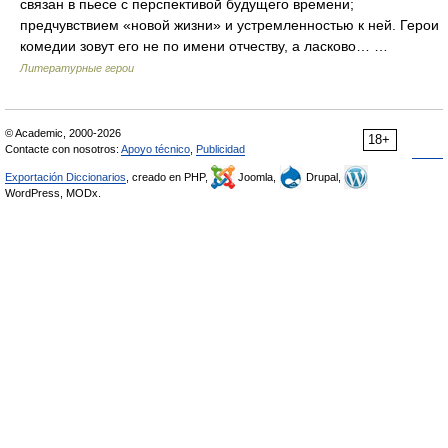
связан в пьесе с перспективой будущего времени;
предчувствием «новой жизни» и устремленностью к ней. Герои
комедии зовут его не по имени отчеству, а ласково… …
Литературные герои
© Academic, 2000-2026
18+
Contacte con nosotros:
Apoyo técnico
,
Publicidad
Exportación Diccionarios
, creado en PHP,
Joomla,
Drupal,
WordPress, MODx.