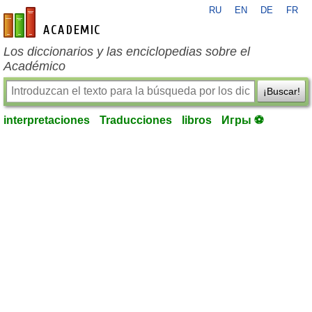
RU
EN
DE
FR
es-academic.com
Los diccionarios y las enciclopedias sobre el
Académico
¡Buscar!
interpretaciones
Traducciones
libros
Игры ⚽