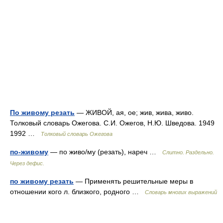
По живому резать
— ЖИВОЙ, ая, ое; жив, жива, живо.
Толковый словарь Ожегова. С.И. Ожегов, Н.Ю. Шведова. 1949
1992 …
Толковый словарь Ожегова
по-живому
— по живо/му (резать), нареч …
Слитно. Раздельно.
Через дефис.
по живому резать
— Применять решительные меры в
отношении кого л. близкого, родного …
Словарь многих выражений