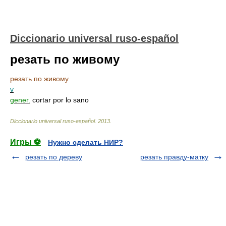
Diccionario universal ruso-español
резать по живому
резать по живому
v
gener.
cortar por lo sano
Diccionario universal ruso-español
.
2013
.
Игры ⚽
Нужно сделать НИР?
резать по дереву
резать правду-матку